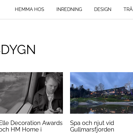
HEMMA HOS
INREDNING
DESIGN
TRÄ
ogg
ing
Livsstil
Influencers
SDYGN
um
An Interior Affa
Resor
Art Addict
Mat & Dryck
um
Asplund Klings
Interior
agsrum
Henrik Nero
Seventeen Doo
Lovisa Furubo
Elle Decoration Awards
Spa och njut vid
och HM Home i
Gullmarsfjorden