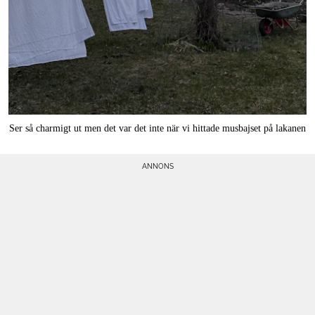
Ser så charmigt ut men det var det inte när vi hittade musbajset på lakanen