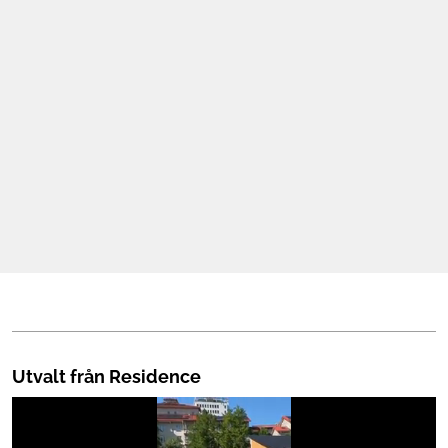
Mat & Dryck
Mer
Utvalt från Residence