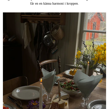
får en en känna harmoni i kroppen.