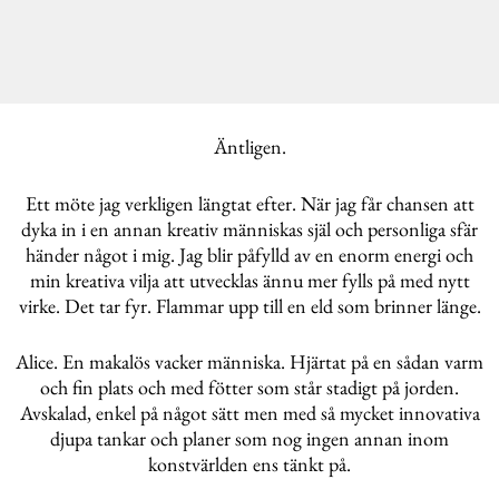
Äntligen.
Ett möte jag verkligen längtat efter. När jag får chansen att
dyka in i en annan kreativ människas själ och personliga sfär
händer något i mig. Jag blir påfylld av en enorm energi och
min kreativa vilja att utvecklas ännu mer fylls på med nytt
virke. Det tar fyr. Flammar upp till en eld som brinner länge.
Alice. En makalös vacker människa. Hjärtat på en sådan varm
och fin plats och med fötter som står stadigt på jorden.
Avskalad, enkel på något sätt men med så mycket innovativa
djupa tankar och planer som nog ingen annan inom
konstvärlden ens tänkt på.