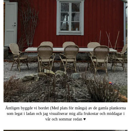
Äntligen byggde vi bordet (Med plats för många) av de gamla plankorna
som legat i ladan och jag visualiserar mig alla frukostar och middagar i
vår och sommar redan ♥️