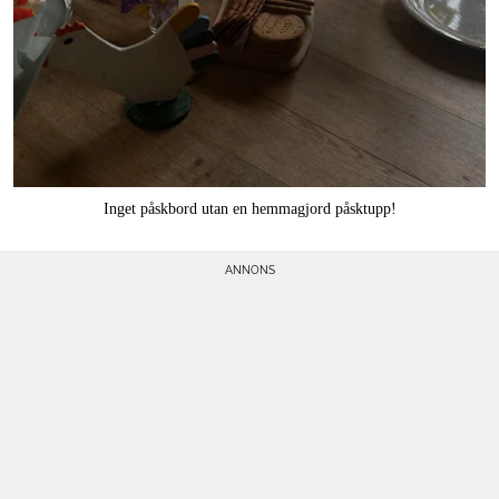
Inget påskbord utan en hemmagjord påsktupp!