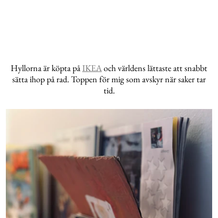
Hyllorna är köpta på
IKEA
och världens lättaste att snabbt
sätta ihop på rad. Toppen för mig som avskyr när saker tar
tid.