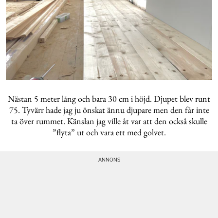
Nästan 5 meter lång och bara 30 cm i höjd. Djupet blev runt
75. Tyvärr hade jag ju önskat ännu djupare men den får inte
ta över rummet. Känslan jag ville åt var att den också skulle
”flyta” ut och vara ett med golvet.