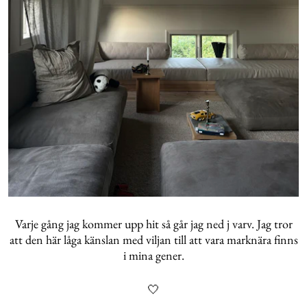
Varje gång jag kommer upp hit så går jag ned j varv. Jag tror
att den här låga känslan med viljan till att vara marknära finns
i mina gener.
🤍