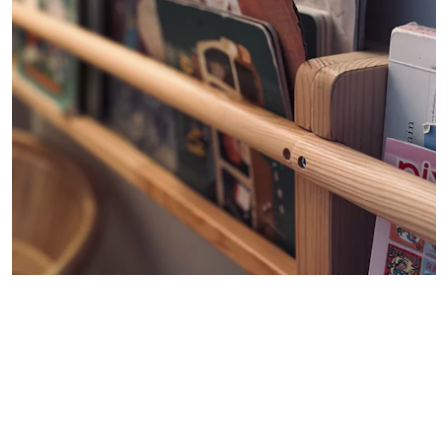
Kunde ju valt lite enhetliga skruvar men det går för fort, jag
vet. Inte heller helt jämn vägg men det går ju inte att göra ngt
åt. Eller jo, man kan ju trycka in något bakom för att få en