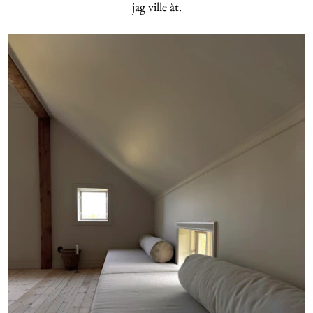
jag ville åt.