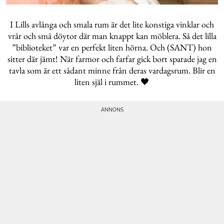
I Lills avlånga och smala rum är det lite konstiga vinklar och
vrår och små döytor där man knappt kan möblera. Så det lilla
”biblioteket” var en perfekt liten hörna. Och (SANT) hon
sitter där jämt! När farmor och farfar gick bort sparade jag en
tavla som är ett sådant minne från deras vardagsrum. Blir en
liten själ i rummet. 🖤