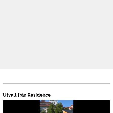
Mat & Dryck
Mer
Utvalt från Residence