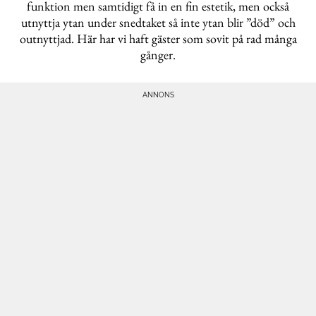
funktion men samtidigt få in en fin estetik, men också
utnyttja ytan under snedtaket så inte ytan blir ”död” och
outnyttjad. Här har vi haft gäster som sovit på rad många
gånger.