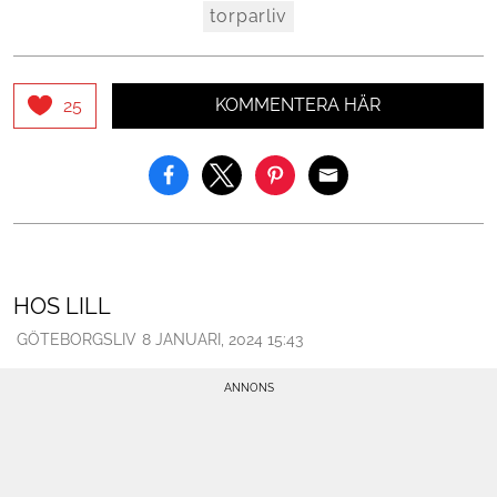
torparliv
KOMMENTERA HÄR
25
HOS LILL
GÖTEBORGSLIV
8 JANUARI, 2024 15:43