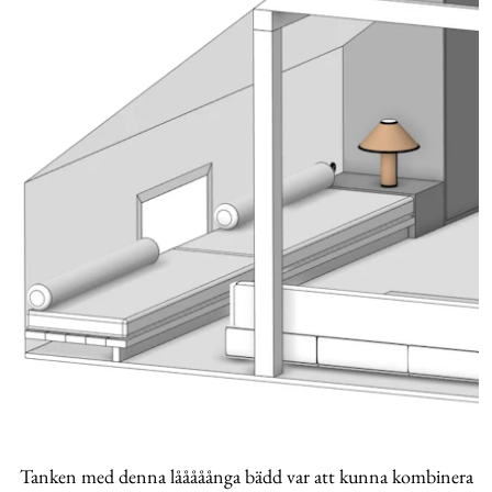
Tanken med denna lååååånga bädd var att kunna kombinera