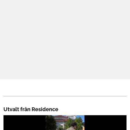
Mat & Dryck
Mer
Utvalt från Residence