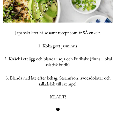
Japanskt litet hälsosamt recept som är SÅ enkelt.
1. Koka gott jasminris
2. Knäck i ett ägg och blanda i soja och Furikake (finns i lokal
asiatisk butik)
3. Blanda ned lite efter behag. Sesamfrön, avocadobitar och
salladslök till exempel!
KLART!
🖤