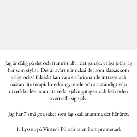
Jag är dålig på det och framför allt i det ganska ytliga jobb jag
har som stylist. Det är svårt när också det som klassas som
ytligt också faktiskt kan vara ett brinnande intresse och
nästan lite terapi. Inredning, mode och att ständigt vilja
utveckla idéer utan att verka självupptagen och hela tiden
överträffa sig själv.
Jag har 7 små goa saker som jag skall anamma det här året.
1. Lyssna på Vinter i P1 och ta en kort promenad.