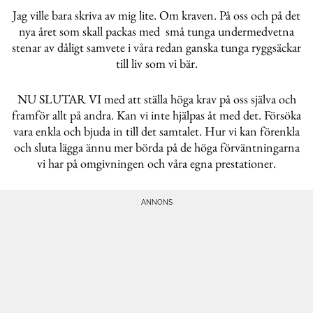
Jag ville bara skriva av mig lite. Om kraven. På oss och på det
nya året som skall packas med små tunga undermedvetna
stenar av dåligt samvete i våra redan ganska tunga ryggsäckar
till liv som vi bär.
NU SLUTAR VI med att ställa höga krav på oss själva och
framför allt på andra. Kan vi inte hjälpas åt med det. Försöka
vara enkla och bjuda in till det samtalet. Hur vi kan förenkla
och sluta lägga ännu mer börda på de höga förväntningarna
vi har på omgivningen och våra egna prestationer.