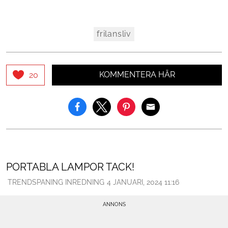
frilansliv
KOMMENTERA HÄR
20
PORTABLA LAMPOR TACK!
TRENDSPANING INREDNING
4 JANUARI, 2024 11:16