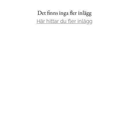
Det finns inga fler inlägg
Mat & Dryck
Här hittar du fler inlägg
Mer