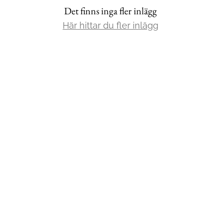
Det finns inga fler inlägg
Mat & Dryck
Här hittar du fler inlägg
Mer