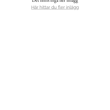
Här hittar du fler inlägg
Mat & Dryck
Mer